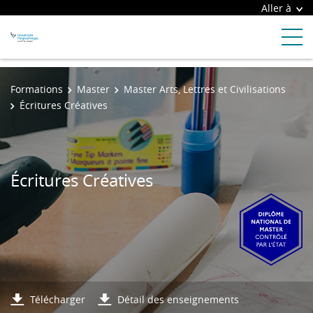
Aller à
Formations
Master
Master Arts, Lettres et Civilisations
Écritures Créatives
Écritures Créatives
Télécharger
Détail des enseignements