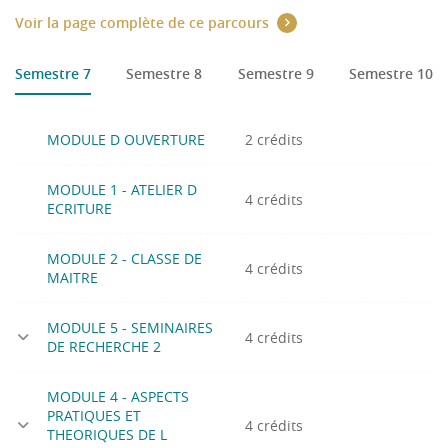
Voir la page complète de ce parcours
Semestre 7
Semestre 8
Semestre 9
Semestre 10
MODULE D OUVERTURE
2 crédits
MODULE 1 - ATELIER D
4 crédits
ECRITURE
MODULE 2 - CLASSE DE
4 crédits
MAITRE
MODULE 5 - SEMINAIRES
4 crédits
DE RECHERCHE 2
MODULE 4 - ASPECTS
PRATIQUES ET
4 crédits
THEORIQUES DE L