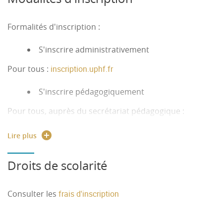
Formalités d'inscription :
S'inscrire administrativement
Pour tous :
inscription.uphf.fr
S'inscrire pédagogiquement
Pour tous, auprès du secrétariat pédagogique :
ish.master
@
uphf.fr
03 27 51 16 09
Lire plus
Droits de scolarité
Consulter les
frais d'inscription