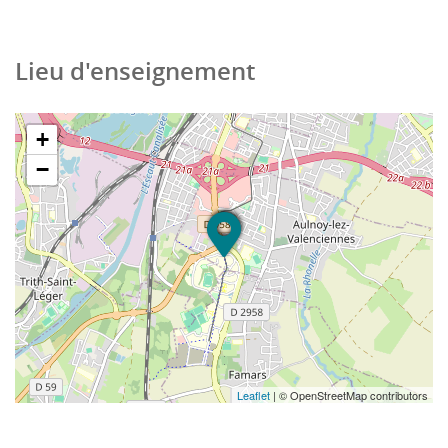
Lieu d'enseignement
+
−
Leaflet
| © OpenStreetMap contributors