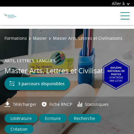
Aller à
Formations
Master
Master Arts, Lettres et Civilisations
ARTS, LETTRES, LANGUES
Master Arts, Lettres et Civilisations
3 parcours disponibles
Télécharger
Fiche RNCP
Statistiques
Littérature
Ecriture
Recherche
Création