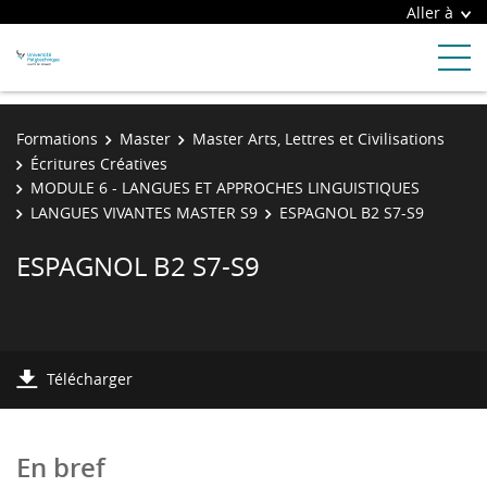
Aller à
Formations
Master
Master Arts, Lettres et Civilisations
Écritures Créatives
MODULE 6 - LANGUES ET APPROCHES LINGUISTIQUES
LANGUES VIVANTES MASTER S9
ESPAGNOL B2 S7-S9
ESPAGNOL B2 S7-S9
Télécharger
En bref