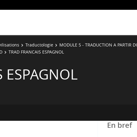
vilisations
Traductologie
MODULE 5 - TRADUCTION A PARTIR D
D
TRAD FRANCAIS ESPAGNOL
S ESPAGNOL
En bref