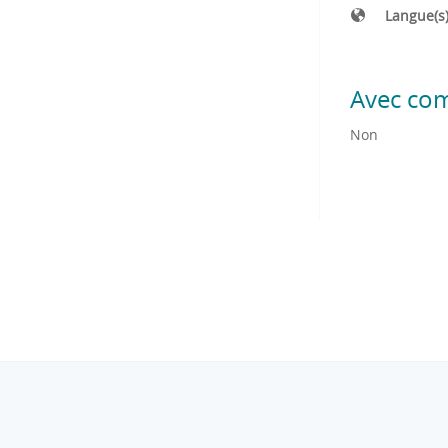
Langue(s
Avec co
Non