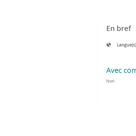
En bref
Langue(s
Avec co
Non