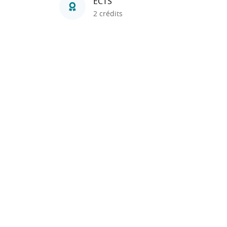
ECTS
2 crédits