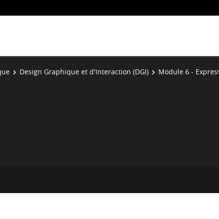
que
Design Graphique et d'Interaction (DGI)
Module 6 - Express