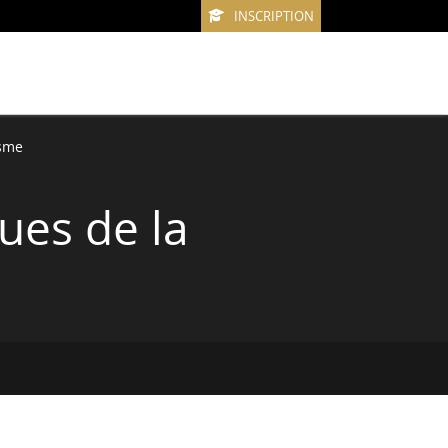
INSCRIPTION
isme
ues de la