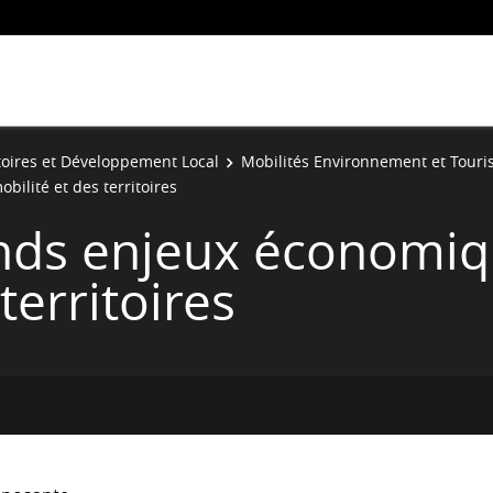
toires et Développement Local
Mobilités Environnement et Tour
ilité et des territoires
nds enjeux économiq
territoires