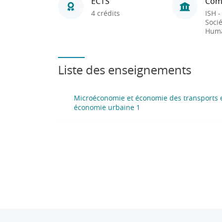
ECTS
Com
4 crédits
ISH -
Socié
Huma
Liste des enseignements
Microéconomie et économie des transports 
économie urbaine 1