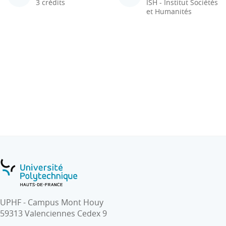
3 crédits
ISH - Institut Sociétés
et Humanités
UPHF - Campus Mont Houy
59313 Valenciennes Cedex 9