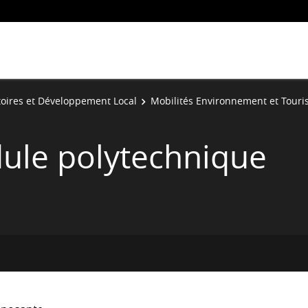
toires et Développement Local
Mobilités Environnement et Tour
ule polytechnique