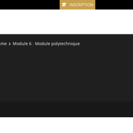
INSCRIPTION
isme
Module 6 : Module polytechnique