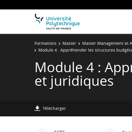
Formations
Master
Master Management et Ad
Module 4 : Appréhender les structures budgéta
Module 4 : App
et juridiques
Télécharger