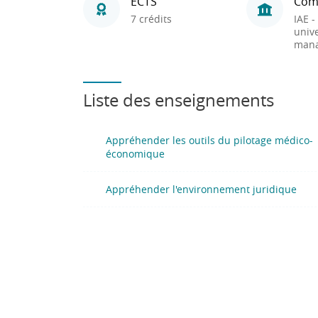
ECTS
Com
7 crédits
IAE -
unive
man
Liste des enseignements
Appréhender les outils du pilotage médico-
économique
Appréhender l'environnement juridique