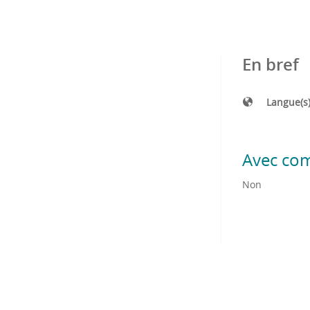
En bref
Langue(s
Avec co
Non