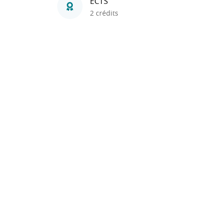
ECTS
2 crédits