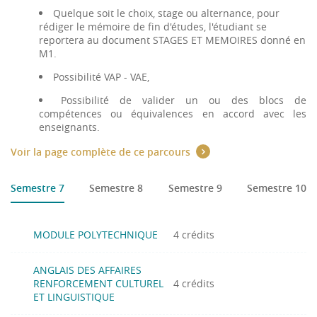
Quelque soit le choix, stage ou alternance, pour
rédiger le mémoire de fin d'études, l'étudiant se
reportera au document STAGES ET MEMOIRES donné en
M1.
Possibilité VAP - VAE,
Possibilité de valider un ou des blocs de
compétences ou équivalences en accord avec les
enseignants.
Voir la page complète de ce parcours
Semestre 7
Semestre 8
Semestre 9
Semestre 10
MODULE POLYTECHNIQUE
4 crédits
ANGLAIS DES AFFAIRES
RENFORCEMENT CULTUREL
4 crédits
ET LINGUISTIQUE