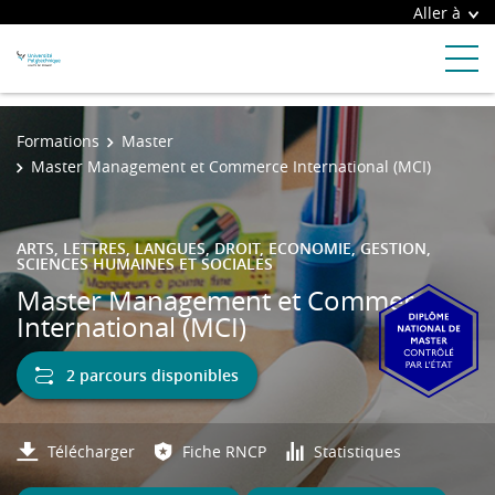
Aller à
Formations
Master
Master Management et Commerce International (MCI)
ARTS, LETTRES, LANGUES, DROIT, ECONOMIE, GESTION,
SCIENCES HUMAINES ET SOCIALES
Master Management et Commerce
International (MCI)
2 parcours disponibles
Télécharger
Fiche RNCP
Statistiques