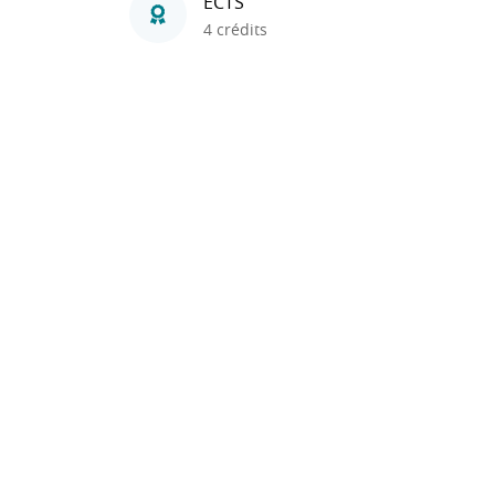
ECTS
4 crédits