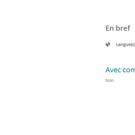
En bref
Langue(s
Avec co
Non