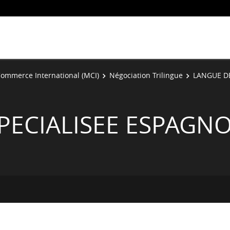
ommerce International (MCI)
Négociation Trilingue
LANGUE DE
PECIALISEE ESPAGN