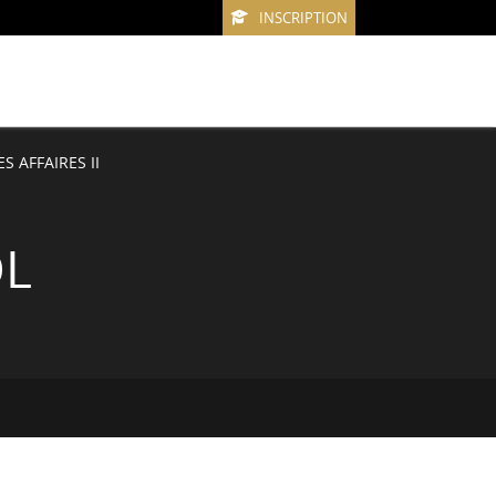
INSCRIPTION
S AFFAIRES II
OL