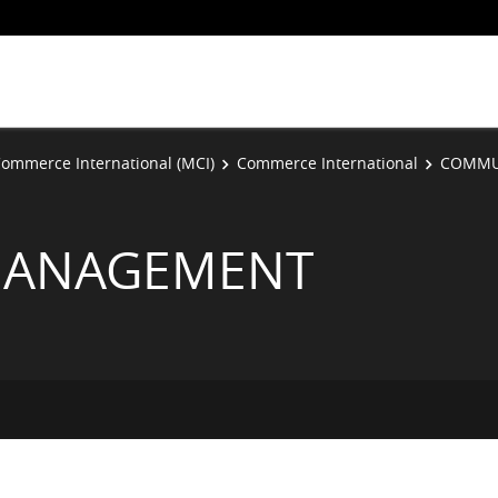
ommerce International (MCI)
Commerce International
COMMUN
MANAGEMENT