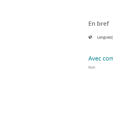
En bref
Langue(s
Avec co
Non