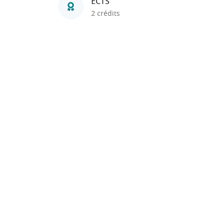
ECTS
2 crédits