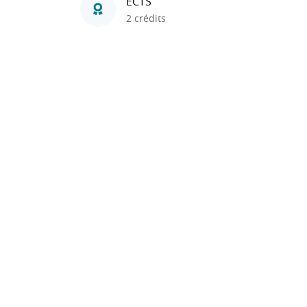
ECTS
2 crédits