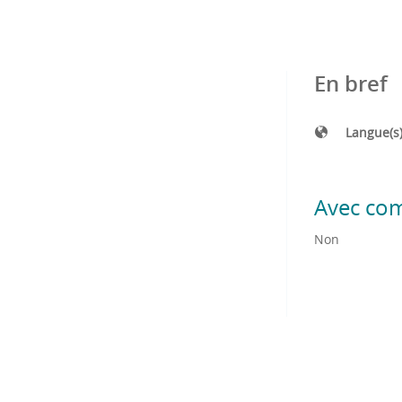
En bref
Langue(s
Avec co
Non