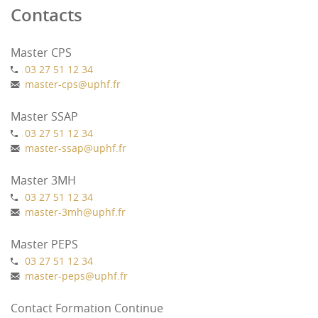
Contacts
Master CPS
03 27 51 12 34
master-cps
@
uphf.fr
Master SSAP
03 27 51 12 34
master-ssap
@
uphf.fr
Master 3MH
03 27 51 12 34
master-3mh
@
uphf.fr
Master PEPS
03 27 51 12 34
master-peps
@
uphf.fr
Contact Formation Continue