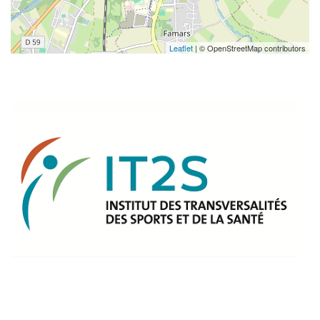
Leaflet
| © OpenStreetMap contributors