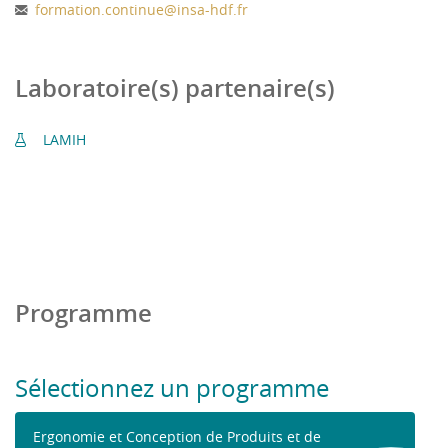
formation.continue
@
insa-hdf.fr
Laboratoire(s) partenaire(s)
LAMIH
Programme
Sélectionnez un programme
Ergonomie et Conception de Produits et de