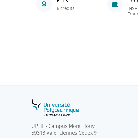
ECTS
Com
6 crédits
INSA
Fran
UPHF - Campus Mont Houy
59313 Valenciennes Cedex 9