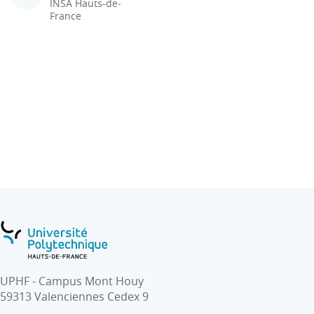
INSA Hauts-de-
France
UPHF - Campus Mont Houy
59313 Valenciennes Cedex 9