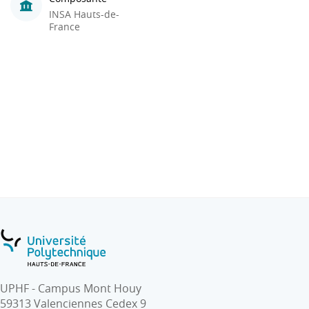
INSA Hauts-de-
France
UPHF - Campus Mont Houy
59313 Valenciennes Cedex 9