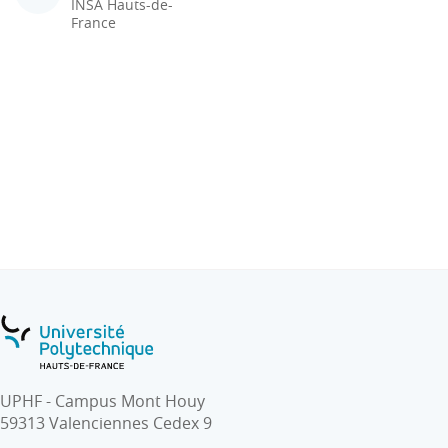
INSA Hauts-de-
France
UPHF - Campus Mont Houy
59313 Valenciennes Cedex 9