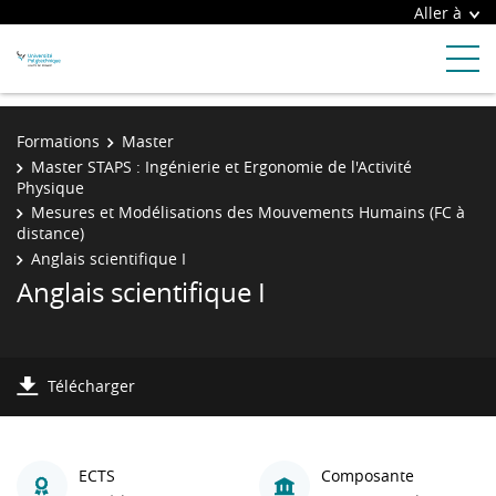
Aller à
Formations
Master
Master STAPS : Ingénierie et Ergonomie de l'Activité
Physique
Mesures et Modélisations des Mouvements Humains (FC à
distance)
Anglais scientifique I
Anglais scientifique I
Télécharger
ECTS
Composante