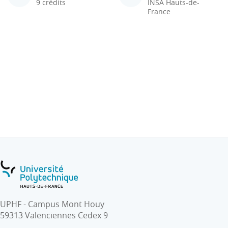
9 crédits
INSA Hauts-de-
France
UPHF - Campus Mont Houy
59313 Valenciennes Cedex 9