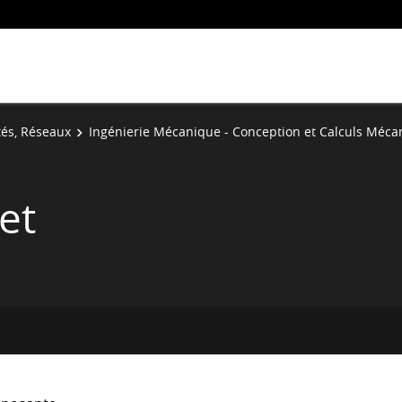
tés, Réseaux
Ingénierie Mécanique - Conception et Calculs Méca
et