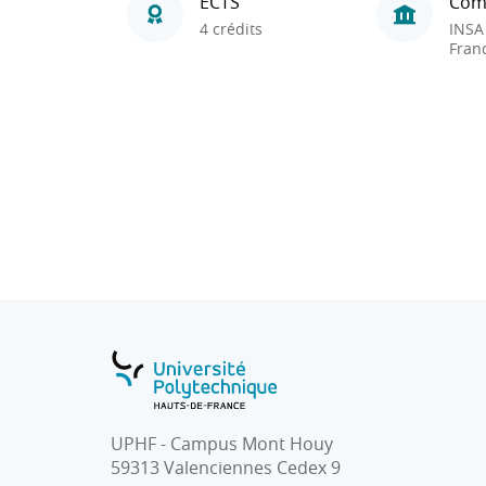
ECTS
Com
4 crédits
INSA
Fran
UPHF - Campus Mont Houy
59313 Valenciennes Cedex 9