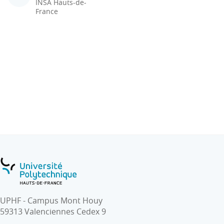
INSA Hauts-de-
France
UPHF - Campus Mont Houy
59313 Valenciennes Cedex 9