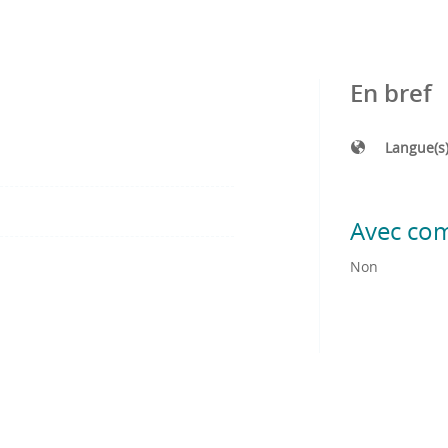
En bref
Langue(s
Avec co
Non