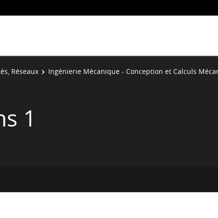
tés, Réseaux
Ingénierie Mécanique - Conception et Calculs Méca
ns 1