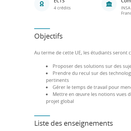
ECTS
Com
4 crédits
INSA
Fran
Objectifs
Au terme de cette UE, les étudiants seront c
Proposer des solutions sur des suj
Prendre du recul sur des technolog
pertinents
Gérer le temps de travail pour men
Mettre en œuvre les notions vues da
projet global
Liste des enseignements