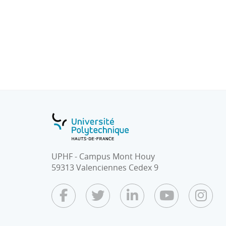
associés.
UPHF - Campus Mont Houy
59313 Valenciennes Cedex 9