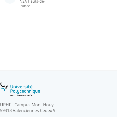
INSA Hauts-de-
France
UPHF - Campus Mont Houy
59313 Valenciennes Cedex 9