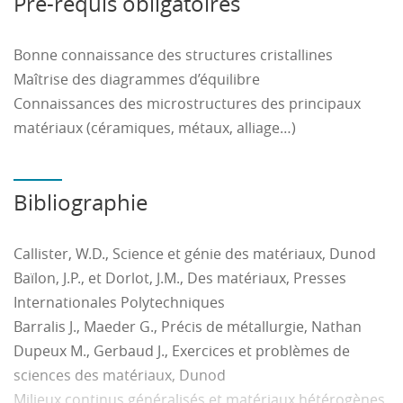
Pré-requis obligatoires
matériau et les propriétés générales.
Bonne connaissance des structures cristallines
Maîtrise des diagrammes d’équilibre
Connaissances des microstructures des principaux
matériaux (céramiques, métaux, alliage…)
Bibliographie
Callister, W.D., Science et génie des matériaux, Dunod
Baïlon, J.P., et Dorlot, J.M., Des matériaux, Presses
Internationales Polytechniques
Barralis J., Maeder G., Précis de métallurgie, Nathan
Dupeux M., Gerbaud J., Exercices et problèmes de
sciences des matériaux, Dunod
Milieux continus généralisés et matériaux hétérogènes,