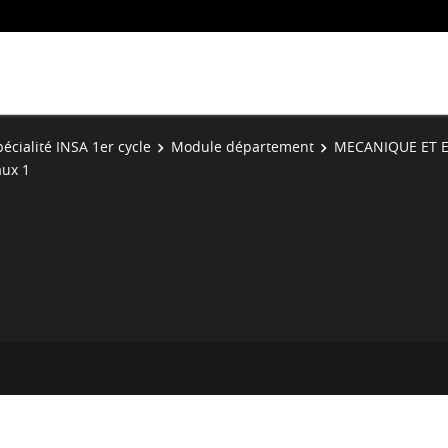
écialité INSA 1er cycle
Module département
MECANIQUE ET E
aux 1