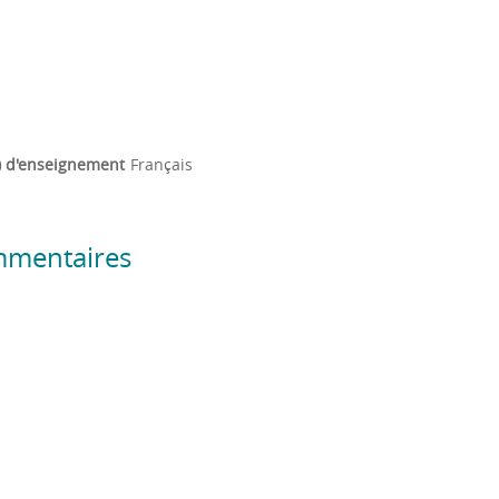
) d'enseignement
Français
mmentaires