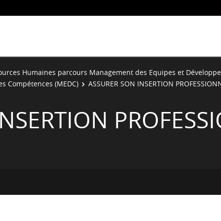
sources Humaines parcours Management des Equipes et Développ
es Compétences (MEDC)
ASSURER SON INSERTION PROFESSION
INSERTION PROFESS