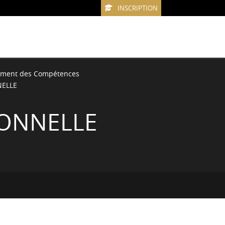
INSCRIPTION
ement des Compétences
NELLE
IONNELLE