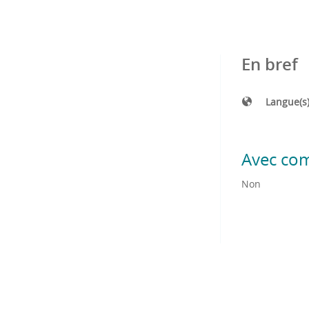
En bref
Langue(s
Avec co
Non