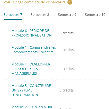
Voir la page complète de ce parcours
Semestre 7
Semestre 8
Semestre 9
Semestre 10
Module 6 : PERIODE DE
5 crédits
PROFESSIONNALISATION
Module 1 : Comprendre les
5 crédits
Comportements Collectifs
Module 4 : DEVELOPPER
SES SOFT SKILLS
5 crédits
MANAGERIALES
Module 5 : CONSTRUIRE
UN SYSTEME
5 crédits
D'INFORMATION
Module 2 : COMPRENDRE