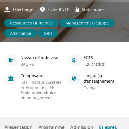
Télécharger
Fiche RNCP
Statistiques
Ressources Humaines
Management d'équipe
Alternance
GRH
Niveau d'étude visé
ECTS
BAC +5
120 crédits
Composante
Langue(s)
d'enseignement
ISH - Institut Sociétés
et Humanités, IAE -
Français
École universitaire
de management
Présentation
Programme
Admission
Et après