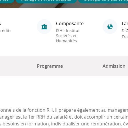
S
Composante
La
d'
rédits
ISH - Institut
Sociétés et
Fra
Humanités
Programme
Admission
onnels de la fonction RH. Il prépare également au managem
nager est le 1er RRH du salarié et doit accomplir un certai
 besoins en formation, individualiser une rémunération, éva