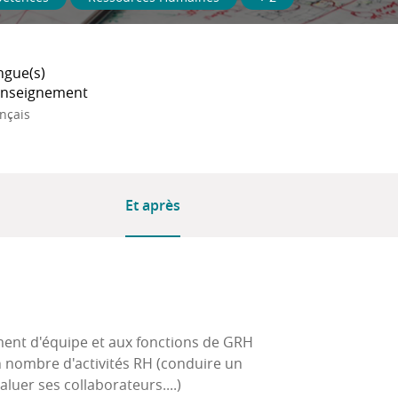
ngue(s)
enseignement
nçais
Et après
ent d'équipe et aux fonctions de GRH
n nombre d'activités RH (conduire un
luer ses collaborateurs....)