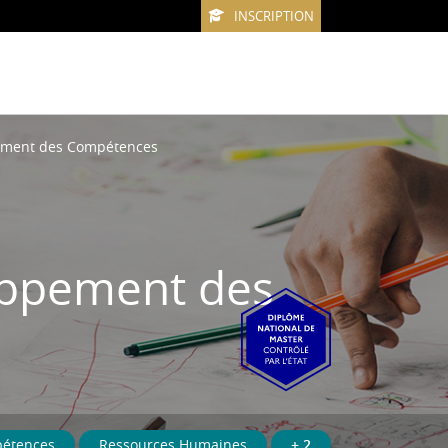
INSCRIPTION
ement des Compétences
oppement des
étences
Ressources Humaines
+ 2