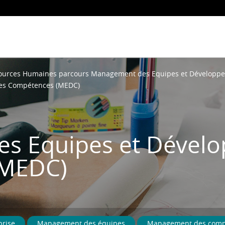
sources Humaines parcours Management des Equipes et Développ
es Compétences (MEDC)
s Equipes et Dével
(MEDC)
prise
Management des équipes
Management des comp