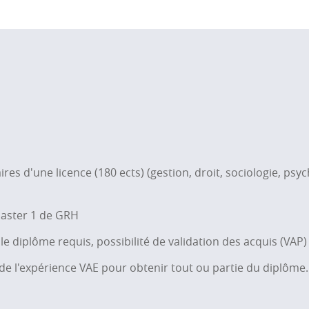
ires d'une licence (180 ects) (gestion, droit, sociologie, psyc
master 1 de GRH
e diplôme requis, possibilité de validation des acquis (VAP)
s de l'expérience VAE pour obtenir tout ou partie du diplôme.