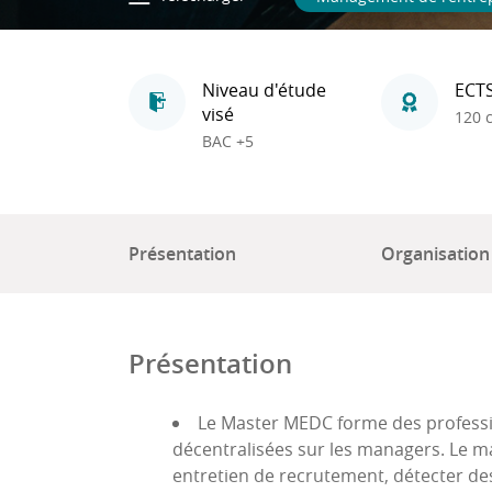
Niveau d'étude
ECT
visé
120 c
BAC +5
Présentation
Organisation
Présentation
Le Master MEDC forme des professi
décentralisées sur les managers. Le ma
entretien de recrutement, détecter des