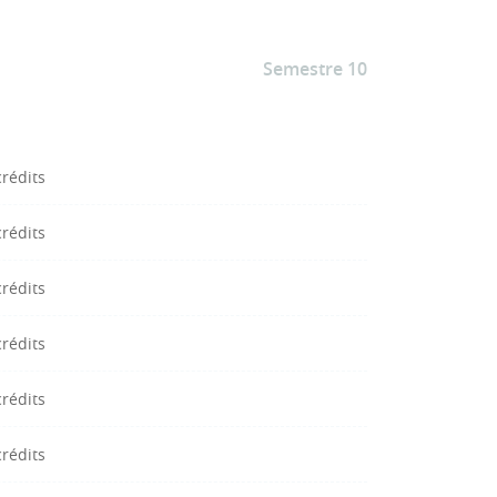
Semestre 10
crédits
crédits
crédits
crédits
crédits
crédits