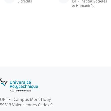
3 crédits
ISH - Institut Sociétés
et Humanités
UPHF - Campus Mont Houy
59313 Valenciennes Cedex 9