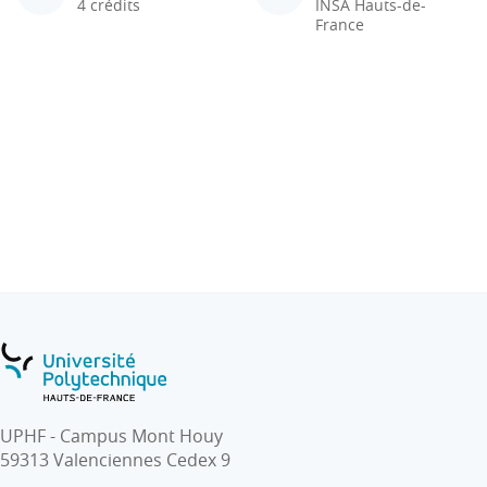
4 crédits
INSA Hauts-de-
France
UPHF - Campus Mont Houy
59313 Valenciennes Cedex 9