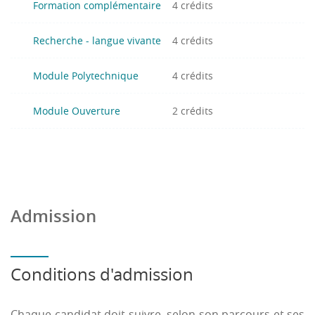
Formation complémentaire
4 crédits
Recherche - langue vivante
4 crédits
Module Polytechnique
4 crédits
Module Ouverture
2 crédits
Admission
Conditions d'admission
Chaque candidat doit suivre, selon son parcours et ses