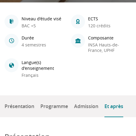
Niveau d'étude visé
ECTS
BAC +5
120 crédits
Durée
Composante
4 semestres
INSA Hauts-de-
France, UPHF
Langue(s)
d'enseignement
Français
Présentation
Programme
Admission
Et après