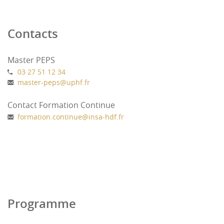
Contacts
Master PEPS
03 27 51 12 34
master-peps
@
uphf.fr
Contact Formation Continue
formation.continue
@
insa-hdf.fr
Programme