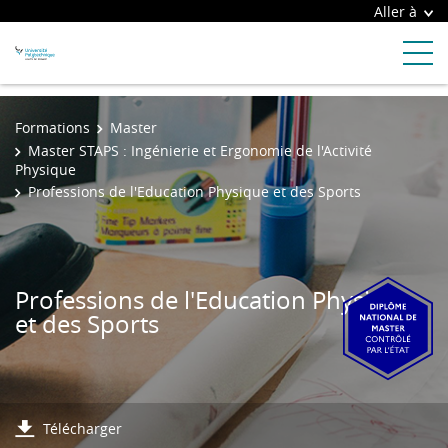
Aller à
Formations
Master
Master STAPS : Ingénierie et Ergonomie de l'Activité
Physique
Professions de l'Education Physique et des Sports
Professions de l'Education Physique
et des Sports
Télécharger