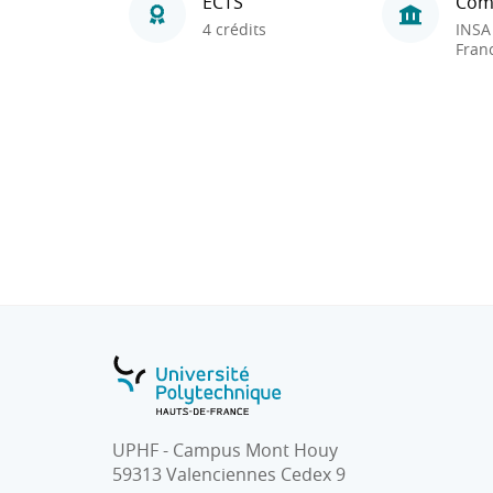
ECTS
Com
4 crédits
INSA
Fran
UPHF - Campus Mont Houy
59313 Valenciennes Cedex 9